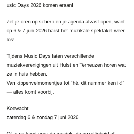
usic Days 2026 komen eraan!
Zet je oren op scherp en je agenda alvast open, want
op 6 & 7 juni 2026 barst het muzikale spektakel weer
los!
Tijdens Music Days laten verschillende
muziekverenigingen uit Hulst en Terneuzen horen wat
ze in huis hebben.
Van kippenvelmomentjes tot “hé, dit nummer ken ik!”
— alles komt voorbij.
Koewacht
zaterdag 6 & zondag 7 juni 2026
Of je nu komt voor de muziek, de gezelligheid of