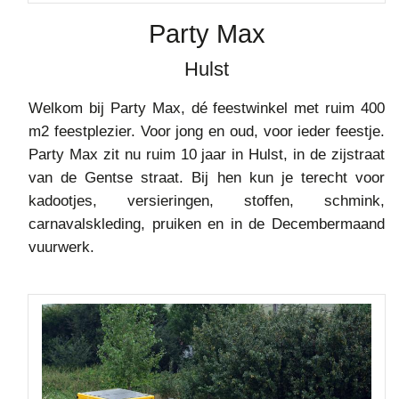
Party Max
Hulst
Welkom bij Party Max, dé feestwinkel met ruim 400
m2 feestplezier. Voor jong en oud, voor ieder feestje.
Party Max zit nu ruim 10 jaar in Hulst, in de zijstraat
van de Gentse straat. Bij hen kun je terecht voor
kadootjes, versieringen, stoffen, schmink,
carnavalskleding, pruiken en in de Decembermaand
vuurwerk.