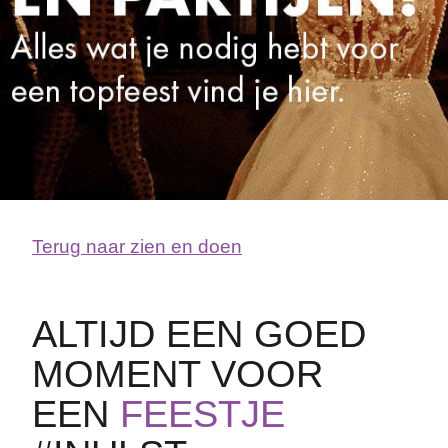
Terug naar zien en doen
ALTIJD EEN GOED
MOMENT VOOR
EEN
FEESTJE