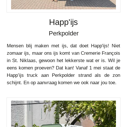
Happ'ijs
Perkpolder
Mensen blij maken met ijs, dat doet Happ'ijs! Niet
zomaar ijs, maar ons ijs komt van Cremerie François
in St. Niklaas, gewoon het lekkerste wat er is. Wil je
eens komen proeven? Dat kan! Vanaf 1 mei staat de
Happ’ijs truck aan Perkpolder strand als de zon
schijnt. En op aanvraag komen we ook naar jou toe.