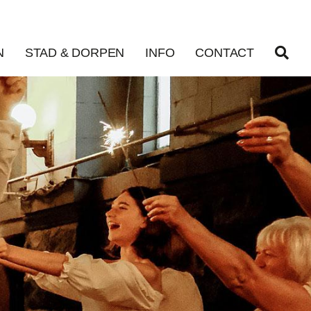
N
STAD & DORPEN
INFO
CONTACT