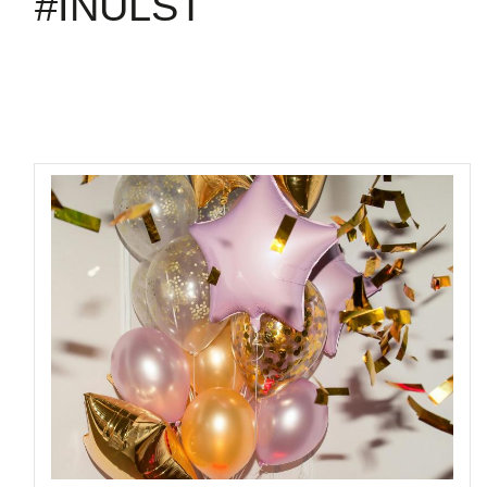
#INULST