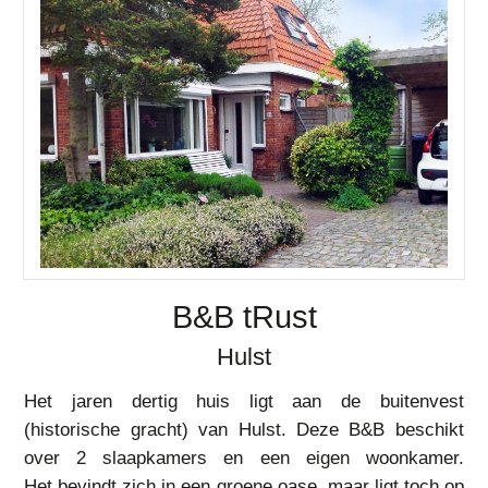
B&B tRust
Hulst
Het jaren dertig huis ligt aan de buitenvest
(historische gracht) van Hulst. Deze B&B beschikt
over 2 slaapkamers en een eigen woonkamer.
Het bevindt zich in een groene oase, maar ligt toch op