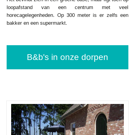
loopafstand van een centrum met veel
horecagelegenheden. Op 300 meter is er zelfs een
bakker en een supermarkt.
b&b's in onze dorpen