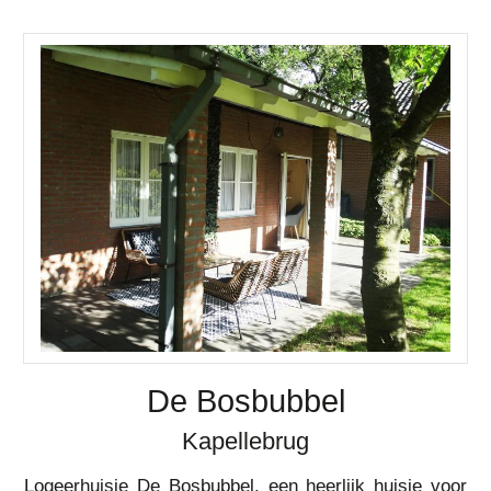
De Bosbubbel
Kapellebrug
Logeerhuisje De Bosbubbel, een heerlijk huisje voor