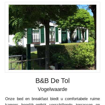
B&B De Tol
Vogelwaarde
Onze bed en breakfast biedt u comfortabele ruime
kamers, heerlijk ontbijt, verschillende terrassen, en