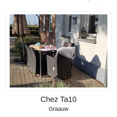
Chez Ta10
Graauw