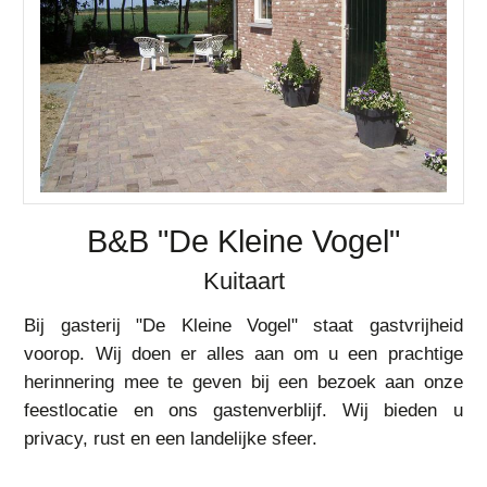
B&B "De Kleine Vogel"
Kuitaart
Bij gasterij "De Kleine Vogel" staat gastvrijheid
voorop. Wij doen er alles aan om u een prachtige
herinnering mee te geven bij een bezoek aan onze
feestlocatie en ons gastenverblijf. Wij bieden u
privacy, rust en een landelijke sfeer.