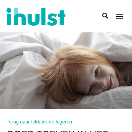
Terug naar lekkers en logeren