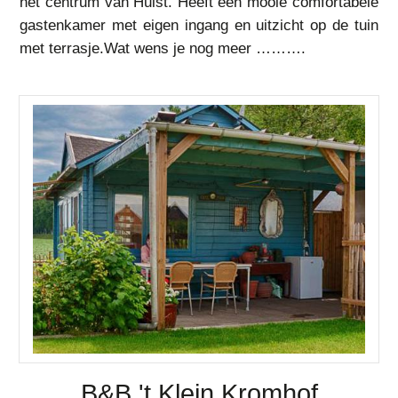
het centrum van Hulst. Heeft een mooie comfortabele
gastenkamer met eigen ingang en uitzicht op de tuin
met terrasje.Wat wens je nog meer ……….
B&B 't Klein Kromhof