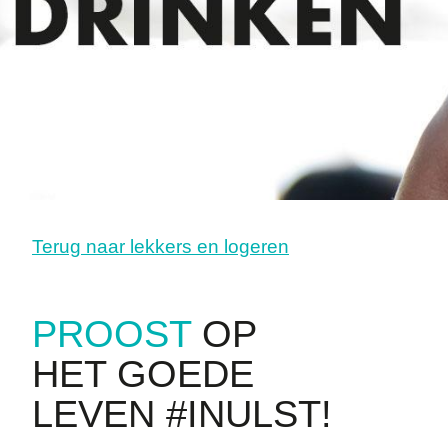
Terug naar lekkers en logeren
PROOST
OP
HET GOEDE
LEVEN #INULST!