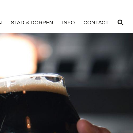
N
STAD & DORPEN
INFO
CONTACT