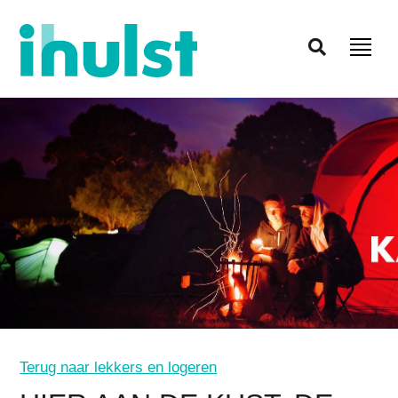
Terug naar lekkers en logeren