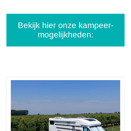
bekijk hier onze kampeer-
mogelijkheden: