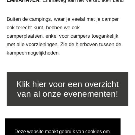
EMMAHAVEN:
Emmaweg aan het Verdronken Land
Buiten de campings, waar je veelal met je camper
ook terecht kunt, hebben we ook
camperplaatsen, enkel voor campers toegankelijk
met alle voorzieningen. Zie de hierboven tussen de
kampeermogelijkheden.
klik hier voor een overzicht
van al onze evenementen!
Deze website maakt gebruik van cookies om