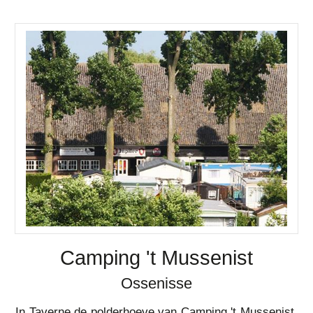
Camping 't Mussenist
Ossenisse
In Taverne de polderhoeve van Camping 't Mussenist,