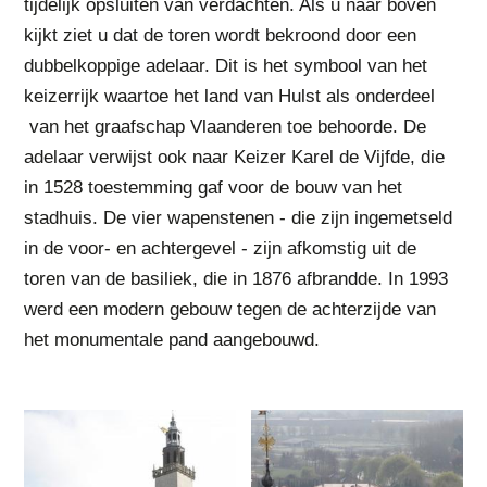
tijdelijk opsluiten van verdachten. Als u naar boven
kijkt ziet u dat de toren wordt bekroond door een
dubbelkoppige adelaar. Dit is het symbool van het
keizerrijk waartoe het land van Hulst als onderdeel
van het graafschap Vlaanderen toe behoorde. De
adelaar verwijst ook naar Keizer Karel de Vijfde, die
in 1528 toestemming gaf voor de bouw van het
stadhuis. De vier wapenstenen - die zijn ingemetseld
in de voor- en achtergevel - zijn afkomstig uit de
toren van de basiliek, die in 1876 afbrandde. In 1993
werd een modern gebouw tegen de achterzijde van
het monumentale pand aangebouwd.