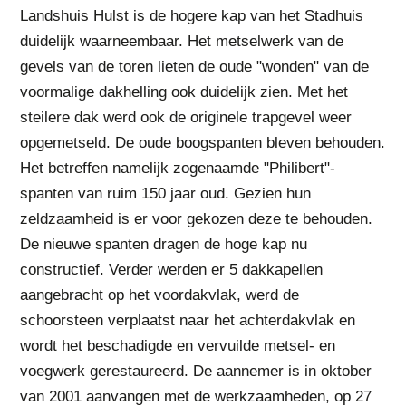
Landshuis Hulst is de hogere kap van het Stadhuis
duidelijk waarneembaar. Het metselwerk van de
gevels van de toren lieten de oude "wonden" van de
voormalige dakhelling ook duidelijk zien. Met het
steilere dak werd ook de originele trapgevel weer
opgemetseld. De oude boogspanten bleven behouden.
Het betreffen namelijk zogenaamde "Philibert"-
spanten van ruim 150 jaar oud. Gezien hun
zeldzaamheid is er voor gekozen deze te behouden.
De nieuwe spanten dragen de hoge kap nu
constructief. Verder werden er 5 dakkapellen
aangebracht op het voordakvlak, werd de
schoorsteen verplaatst naar het achterdakvlak en
wordt het beschadigde en vervuilde metsel- en
voegwerk gerestaureerd. De aannemer is in oktober
van 2001 aanvangen met de werkzaamheden, op 27