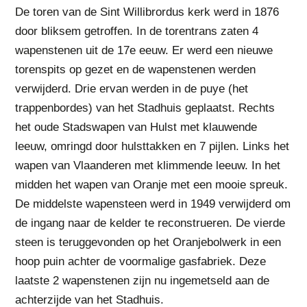
De toren van de Sint Willibrordus kerk werd in 1876
door bliksem getroffen. In de torentrans zaten 4
wapenstenen uit de 17e eeuw. Er werd een nieuwe
torenspits op gezet en de wapenstenen werden
verwijderd. Drie ervan werden in de puye (het
trappenbordes) van het Stadhuis geplaatst. Rechts
het oude Stadswapen van Hulst met klauwende
leeuw, omringd door hulsttakken en 7 pijlen. Links het
wapen van Vlaanderen met klimmende leeuw. In het
midden het wapen van Oranje met een mooie spreuk.
De middelste wapensteen werd in 1949 verwijderd om
de ingang naar de kelder te reconstrueren. De vierde
steen is teruggevonden op het Oranjebolwerk in een
hoop puin achter de voormalige gasfabriek. Deze
laatste 2 wapenstenen zijn nu ingemetseld aan de
achterzijde van het Stadhuis.