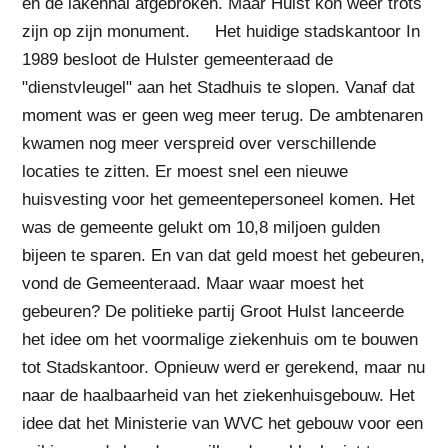
en de lakenhal afgebroken. Maar Hulst kon weer trots
zijn op zijn monument. Het huidige stadskantoor In
1989 besloot de Hulster gemeenteraad de
"dienstvleugel" aan het Stadhuis te slopen. Vanaf dat
moment was er geen weg meer terug. De ambtenaren
kwamen nog meer verspreid over verschillende
locaties te zitten. Er moest snel een nieuwe
huisvesting voor het gemeentepersoneel komen. Het
was de gemeente gelukt om 10,8 miljoen gulden
bijeen te sparen. En van dat geld moest het gebeuren,
vond de Gemeenteraad. Maar waar moest het
gebeuren? De politieke partij Groot Hulst lanceerde
het idee om het voormalige ziekenhuis om te bouwen
tot Stadskantoor. Opnieuw werd er gerekend, maar nu
naar de haalbaarheid van het ziekenhuisgebouw. Het
idee dat het Ministerie van WVC het gebouw voor een