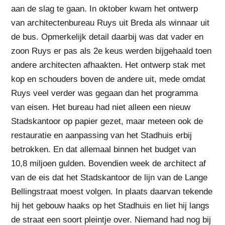
aan de slag te gaan. In oktober kwam het ontwerp
van architectenbureau Ruys uit Breda als winnaar uit
de bus. Opmerkelijk detail daarbij was dat vader en
zoon Ruys er pas als 2e keus werden bijgehaald toen
andere architecten afhaakten. Het ontwerp stak met
kop en schouders boven de andere uit, mede omdat
Ruys veel verder was gegaan dan het programma
van eisen. Het bureau had niet alleen een nieuw
Stadskantoor op papier gezet, maar meteen ook de
restauratie en aanpassing van het Stadhuis erbij
betrokken. En dat allemaal binnen het budget van
10,8 miljoen gulden. Bovendien week de architect af
van de eis dat het Stadskantoor de lijn van de Lange
Bellingstraat moest volgen. In plaats daarvan tekende
hij het gebouw haaks op het Stadhuis en liet hij langs
de straat een soort pleintje over. Niemand had nog bij