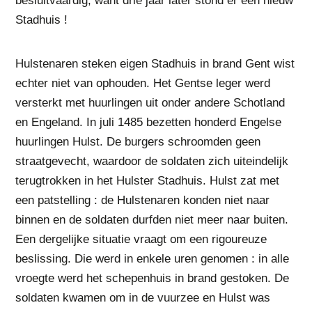
besluitvaardig, want drie jaar later stond er een nieuw
Stadhuis !
Hulstenaren steken eigen Stadhuis in brand Gent wist
echter niet van ophouden. Het Gentse leger werd
versterkt met huurlingen uit onder andere Schotland
en Engeland. In juli 1485 bezetten honderd Engelse
huurlingen Hulst. De burgers schroomden geen
straatgevecht, waardoor de soldaten zich uiteindelijk
terugtrokken in het Hulster Stadhuis. Hulst zat met
een patstelling : de Hulstenaren konden niet naar
binnen en de soldaten durfden niet meer naar buiten.
Een dergelijke situatie vraagt om een rigoureuze
beslissing. Die werd in enkele uren genomen : in alle
vroegte werd het schepenhuis in brand gestoken. De
soldaten kwamen om in de vuurzee en Hulst was