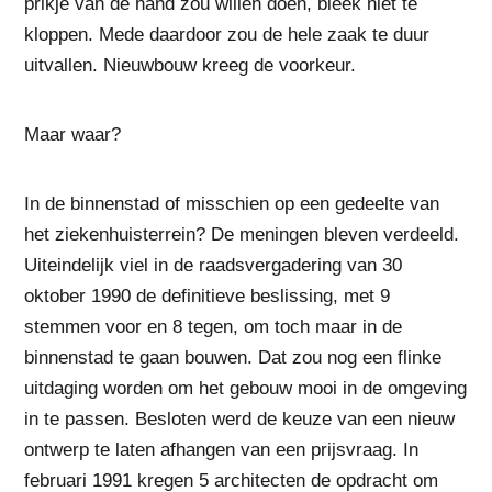
prikje van de hand zou willen doen, bleek niet te
kloppen. Mede daardoor zou de hele zaak te duur
uitvallen. Nieuwbouw kreeg de voorkeur.
Maar waar?
In de binnenstad of misschien op een gedeelte van
het ziekenhuisterrein? De meningen bleven verdeeld.
Uiteindelijk viel in de raadsvergadering van 30
oktober 1990 de definitieve beslissing, met 9
stemmen voor en 8 tegen, om toch maar in de
binnenstad te gaan bouwen. Dat zou nog een flinke
uitdaging worden om het gebouw mooi in de omgeving
in te passen. Besloten werd de keuze van een nieuw
ontwerp te laten afhangen van een prijsvraag. In
februari 1991 kregen 5 architecten de opdracht om