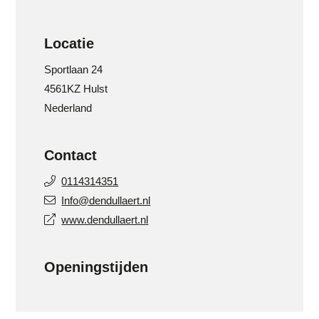
Locatie
Sportlaan 24
4561KZ Hulst
Nederland
Contact
0114314351
Info@dendullaert.nl
www.dendullaert.nl
Openingstijden