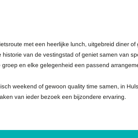
tsroute met een heerlijke lunch, uitgebreid diner of 
 historie van de vestingstad of geniet samen van sport
re groep en elke gelegenheid een passend arrangeme
isch weekend of gewoon quality time samen, in Hulst is
maken van ieder bezoek een bijzondere ervaring.