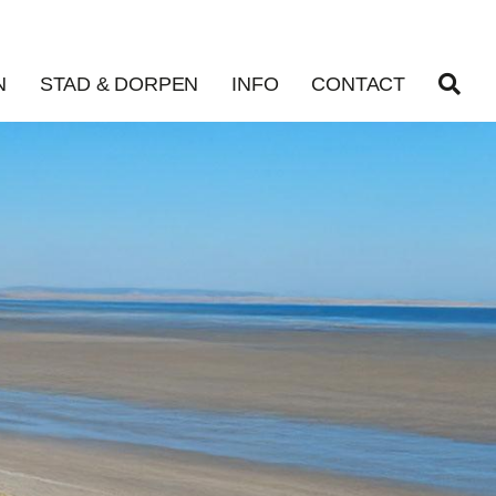
N
STAD & DORPEN
INFO
CONTACT