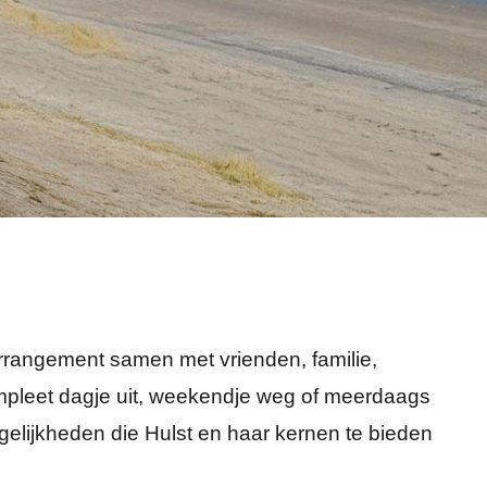
arrangement samen met vrienden, familie,
compleet dagje uit, weekendje weg of meerdaags
ogelijkheden die Hulst en haar kernen te bieden