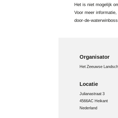
Het is niet mogelijk o
Voor meer informatie,
door-de-waterwinbos
Organisator
Het Zeeuwse Landsc
Locatie
Julianastraat 3
4566AC Heikant
Nederland