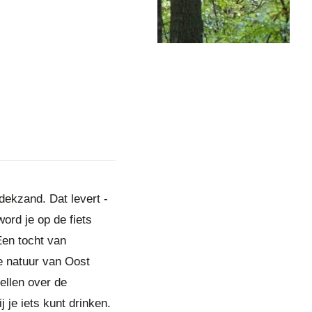
dekzand. Dat levert -
ord je op de fiets
en tocht van
e natuur van Oost
ellen over de
je iets kunt drinken.