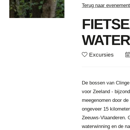
Terug naar evenemen
FIETS
WATER
Excursies
De bossen van Clinge 
voor Zeeland - bijzond
meegenomen door de b
ongeveer 15 kilometer
Zeeuws-Vlaanderen. Gi
waterwinning en de na