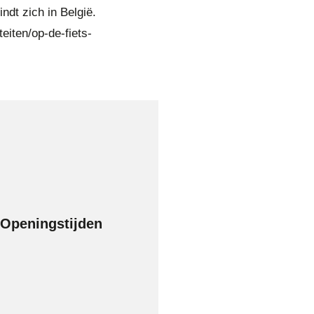
ndt zich in België.
eiten/op-de-fiets-
Openingstijden