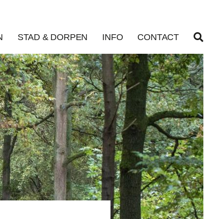
N
STAD & DORPEN
INFO
CONTACT