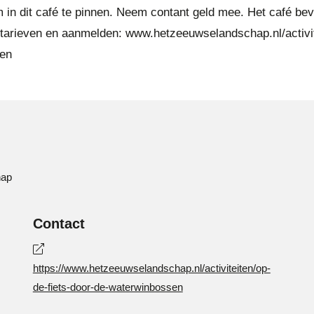
m in dit café te pinnen. Neem contant geld mee. Het café bevi
 tarieven en aanmelden: www.hetzeeuwselandschap.nl/activit
sen
hap
Contact
https://www.hetzeeuwselandschap.nl/activiteiten/op-
de-fiets-door-de-waterwinbossen