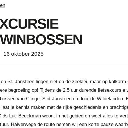
ten
EXCURSIE
WINBOSSEN
16 oktober 2025
en St. Jansteen liggen niet op de zeeklei, maar op kalkarm 
ere begroeiing op! Tijdens de 2,5 uur durende fietsexcursie w
ossen van Clinge, Sint Jansteen en door de Wildelanden. E
 laat je kennis maken met de rijke geschiedenis en prachtig
ds Luc Beeckman woont in het gebied en weet alles te vert
tuur. Halverwege de route nemen wij een korte pauze waarbij 