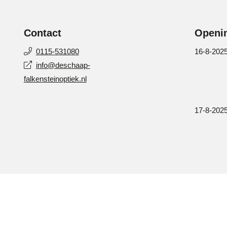
Contact
Openin
0115-531080
16-8-2025
info@deschaap-
falkensteinoptiek.nl
17-8-2025