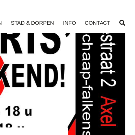
N
STAD & DORPEN
INFO
CONTACT