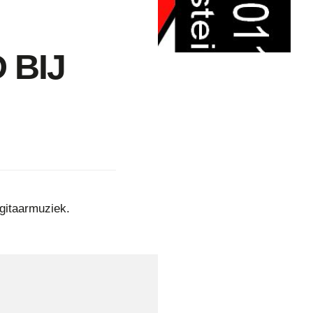
 BIJ
 gitaarmuziek.