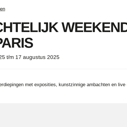
ten
HTELIJK WEEKEND
PARIS
25 t/m 17 augustus 2025
erdiepingen met exposities, kunstzinnige ambachten en live