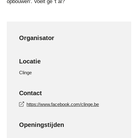
opbouwen'. Voelt ge 't al?
Organisator
Locatie
Clinge
Contact
https://www.facebook.com/clinge.be
Openingstijden