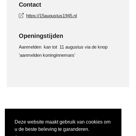
Contact
https://15augustus1945.nl
Openingstijden
Aanmelden kan tot 11 augustus via de knop
'aanmelden koninginnemars'
Deze website maakt gebruik van cookies om
u de beste beleving te garanderen.
COPYRIGHT © 2025 #INULST