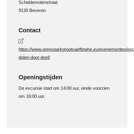
Scheldemolenstraat
9130 Beveren
Contact
https://www.grensparkgrootsaeftinghe.eu/evenementen/exc
dolen-door-doel/
Openingstijden
De excursie start om 14:00 uur, einde voorzien
om 16:00 uur.