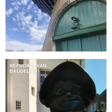
REFUGIUM VAN
BAUDELOO