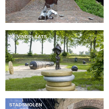
DE VINDPLAATS
STADSMOLEN