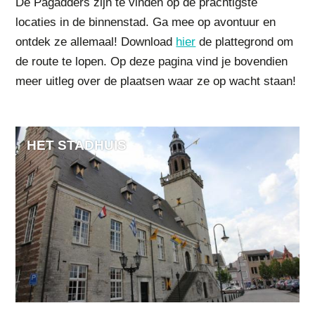
De Pagadders zijn te vinden op de prachtigste
locaties in de binnenstad. Ga mee op avontuur en
ontdek ze allemaal! Download
hier
de plattegrond om
de route te lopen. Op deze pagina vind je bovendien
meer uitleg over de plaatsen waar ze op wacht staan!
HET STADHUIS